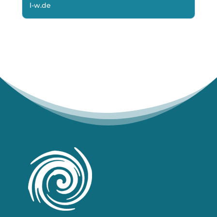
l-w.de